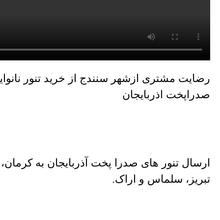
رضایت مشتری ازشهر سنندج از خرید تنور نانوای
صدراپخت اذربایجان
ارسال تنور های صدرا پخت آذربایجان به کرمان، گن
تبریز، سلماس و اراک.