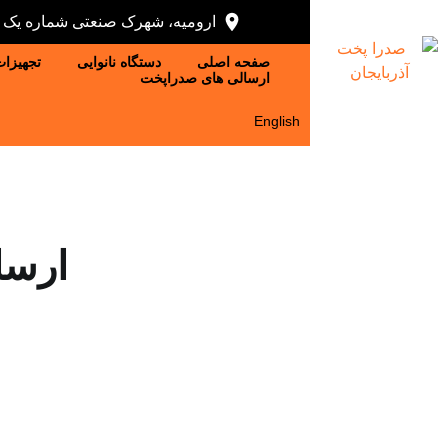
ارومیه، شهرک صنعتی شماره یک ، 
صفحه اصلی
دستگاه نانوایی
تجهیزات
ارسالی های صدراپخت
English
ارسا