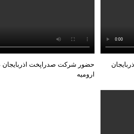
ربایجان
حضور شرکت صدراپخت اذربایجان در 
ارومیه