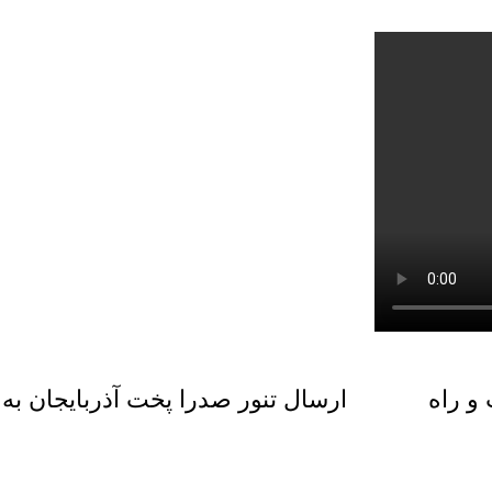
و راه
ارسال تنور صدرا پخت آذربایجان ب