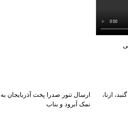
ی
بد، ازنا،
ارسال تنور صدرا پخت آذربایجان به
نمک آبرود و بناب