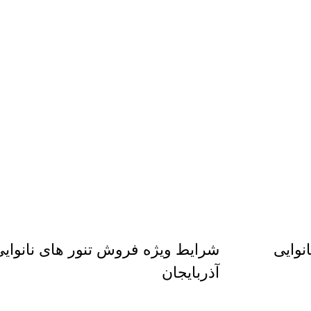
نوایی
شرایط ویژه فروش تنور های نانوای
آذربایجان