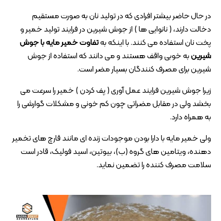
در حال حاضر بیشتر افرادی که در تولید نان به صورت مستقیم
دخالت دارند، ( نانوایی ها ) از جوش شیرین در فرایند تولید خمیر و
پخت نان استفاده می کنند. با اینکه به
تفاوت خمیر مایه با جوش
شیرین
به خوبی واقف هستند و می دانند که استفاده از جوش
شیرین برای مصرف کنندگان بسیار مضر است.
زیرا جوش شیرین فرایند عمل آوری ( پف کردن ) خمیر را سرعت می
بخشد ولی در مقابل مضراتی چون کم خونی و مشکلات گوارشی را
به همراه دارد.
ولی خمیر مایه با دارا بودن موجودات زنده ای مانند قارچ های تخمیر
دهنده، ویتامین های گروه (ب)، بیوتین، اسید فولیک، قادر است
سلامت مصرف کننده را تضمین نماید.