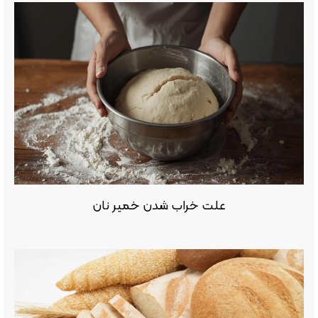
علت خراب شدن خمیر نان