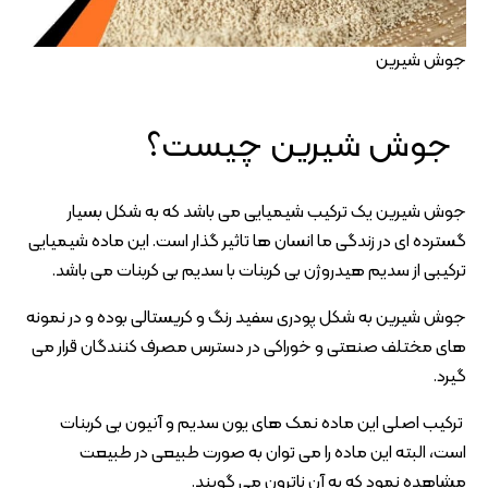
جوش شیرین
جوش شیرین چیست؟
جوش شیرین یک ترکیب شیمیایی می باشد که به شکل بسیار
گسترده ای در زندگی ما انسان ها تاثیر گذار است. این ماده شیمیایی
ترکیبی از سدیم هیدروژن بی کربنات با سدیم بی کربنات می باشد.
جوش شیرین به شکل پودری سفید رنگ و کریستالی بوده و در نمونه
های مختلف صنعتی و خوراکی در دسترس مصرف کنندگان قرار می
گیرد.
ترکیب اصلی این ماده نمک های یون سدیم و آنیون بی کربنات
است، البته این ماده را می توان به صورت طبیعی در طبیعت
مشاهده نمود که به آن ناترون می گویند.