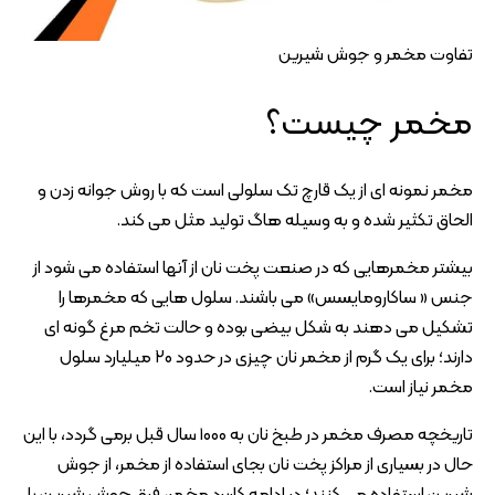
تفاوت مخمر و جوش شیرین
مخمر چیست؟
مخمر نمونه ای از یک قارچ تک سلولی است که با روش جوانه زدن و
الحاق تکثیر شده و به وسیله هاگ تولید مثل می کند.
بیشتر مخمرهایی که در صنعت پخت نان از آنها استفاده می شود از
جنس « ساکارومایسس» می باشند. سلول هایی که مخمرها را
تشکیل می دهند به شکل بیضی بوده و حالت تخم مرغ گونه ای
دارند؛ برای یک گرم از مخمر نان چیزی در حدود ۲۰ میلیارد سلول
مخمر نیاز است.
تاریخچه مصرف مخمر در طبخ نان به ۱۰۰۰ سال قبل برمی ‌گردد، با این
حال در بسیاری از مراکز پخت نان بجای استفاده از مخمر، از جوش
شیرین استفاده می کنند؛ در ادامه کاربرد مخمر، فرق جوش شیرین با