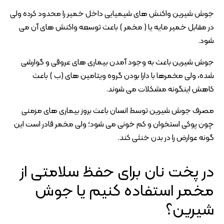
جوش شیرین واکنش های شیمیایی داخل خمیر را محدود کرده ولی
در مقابل خمیر مایه یا ( مخمر ) باعث توسعه واکنش های آن می
شود.
جوش شیرین باعث به وجود آمدن بیماری های عروقی و گوارشی
شده، ولی مخمرها با دارا بودن گروه ویتامین های (ب ) باعث
کاهش اینگونه مشکلات می شوند.
مصرف جوش شیرین توسط انسان باعث بروز بیماری های مزمنی
چون پوکی استخوان و کم خونی می شود؛ ولی مخمر قادر است این
گونه عوارض را در بدن خنثی کند.
در پخت نان برای حفظ سلامتی از
مخمر استفاده کنیم یا جوش
شیرین؟