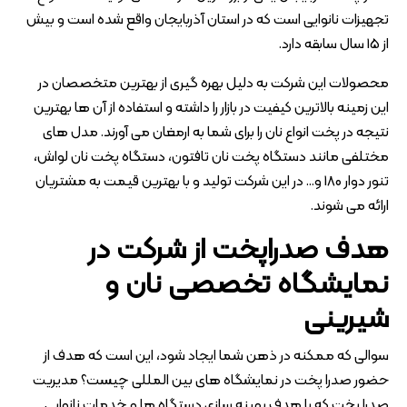
تجهیزات نانوایی است که در استان آذربایجان واقع شده است و بیش
از 15 سال سابقه دارد.
محصولات این شرکت به دلیل بهره گیری از بهترین متخصصان در
این زمینه بالاترین کیفیت در بازار را داشته و استفاده از آن ها بهترین
نتیجه در پخت انواع نان را برای شما به ارمغان می آورند. مدل های
مختلفی مانند دستگاه پخت نان تافتون، دستگاه پخت نان لواش،
تنور دوار 180 و… در این شرکت تولید و با بهترین قیمت به مشتریان
ارائه می شوند.
هدف صدراپخت از شرکت در
نمایشگاه تخصصی نان و
شیرینی
سوالی که ممکنه در ذهن شما ایجاد شود، این است که هدف از
حضور صدرا پخت در نمایشگاه های بین المللی چیست؟ مدیریت
صدرا پخت که با هدف بهینه سازی دستگاه ها و خدمات نانوایی