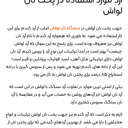
آرد مورد استفاده در پخت نان
لواش
جهت پخت نان لواش در
دستگاه نان لواش
اغلب از آرد گندم برای این
کار استفاده می شود. به طوری که همواره آرد گندم با نام آرد نان
لواش نیز معروف بوده است. برای پاسخ به این سوال که آرد لواش
چیست؟ بهتر است در ابتدا ترکیبات این نوع آرد را بررسی کنیم. آرد نان
لواش دارای ترکیباتی مثل آهن، اسید فولیک، پروتئین و فیبر است؛
این آرد از دانه های گندم تهیه می شود و پس از سبوس گیری با درجه
استخراج 85 درصد برای پختن نان لواش به کار می رود.
یکی از اصلی ترین موارد در تفاوت آرد سنگک با لواش در این است که
آرد نان لواش جز آردهای روشن به حساب می آید و در مقایسه با آرد
نان سنگک سبوس کمتری دارد.
لازم به ذکر است که آرد گندم نیز جهت پخت نان لواش ترکیبات و انواع
مختلفی را دارا می باشد. از بهترین آردهای گندمی که برای پختن نان از