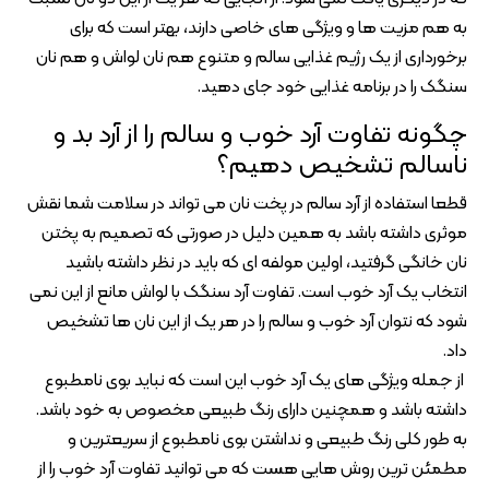
به هم مزیت ها و ویژگی های خاصی دارند، بهتر است که برای
برخورداری از یک رژیم غذایی سالم و متنوع هم نان لواش و هم نان
سنگک را در برنامه غذایی خود جای دهید.
چگونه تفاوت آرد خوب و سالم را از آرد بد و
ناسالم تشخیص دهیم؟
قطعا استفاده از آرد سالم در پخت نان می تواند در سلامت شما نقش
موثری داشته باشد به همین دلیل در صورتی که تصمیم به پختن
نان خانگی گرفتید، اولین مولفه ای که باید در نظر داشته باشید
انتخاب یک آرد خوب است. تفاوت آرد سنگک با لواش مانع از این نمی
شود که نتوان آرد خوب و سالم را در هر یک از این نان ها تشخیص
داد.
از جمله ویژگی های یک آرد خوب این است که نباید بوی نامطبوع
داشته باشد و همچنین دارای رنگ طبیعی مخصوص به خود باشد.
به طور کلی رنگ طبیعی و نداشتن بوی نامطبوع از سریعترین و
مطمئن ترین روش هایی هست که می توانید تفاوت آرد خوب را از