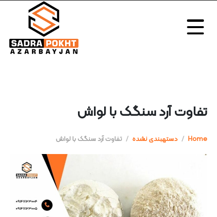
تفاوت آرد سنگک با لواش
Home
دستهبندی نشده
تفاوت آرد سنگک با لواش