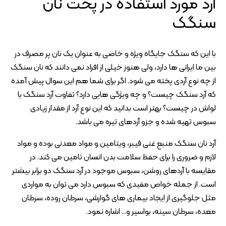
آرد مورد استفاده در پخت نان
سنگک
با این که سنگک جایگاه ویژه و خاصی به عنوان یک نان پر مصرف در
بین ما ایرانی ها دارد، ولی هنوز خیلی از افراد نمی دانند که نان سنگک
از چه نوع آردی پخته می شود. اگر برای شما هم این سوال پیش آمده
که آرد سنگک چیست؟ و چه ویژگی هایی دارد؟ تفاوت آرد سنگک با
لواش در چیست؟ بهتر است بدانید که این نوع آرد از مقدار زیادی
سبوس تهیه شده و جزو آردهای تیره می باشد.
آرد نان سنگک منبع غنی فیبر، ویتامین و مواد معدنی بوده و مواد
لازم و ضروری را برای حفظ سلامت بدن انسان تامین می کند. در
مقایسه با آردهای روشن، سبوس موجود در آرد سنگک دو برابر بیشتر
است. از جمله خواص مفیدی که سبوس دارد می توان به مواردی
مثل جلوگیری از ایجاد بیماری های گوارشی، سرطان روده، سرطان
معده، سرطان سینه، بواسیر و… اشاره نمود.