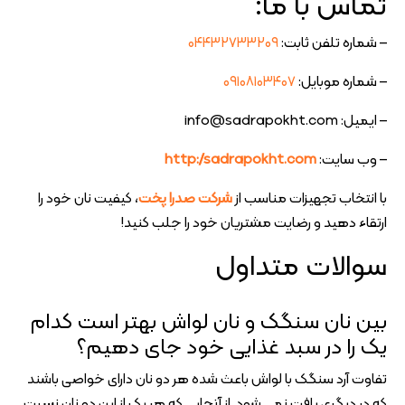
تماس با ما:
– شماره تلفن ثابت:
۰۴۴۳۲۷۳۳۲۰۹
– شماره موبایل:
۰۹۱۰۸۱۰۳۴۰۷
– ایمیل: info@sadrapokht.com
– وب سایت:
http://sadrapokht.com
با انتخاب تجهیزات مناسب از
شرکت صدرا پخت
، کیفیت نان خود را
ارتقاء دهید و رضایت مشتریان خود را جلب کنید!
سوالات متداول
بین نان سنگک و نان لواش بهتر است کدام
یک را در سبد غذایی خود جای دهیم؟
تفاوت آرد سنگک با لواش باعث شده هر دو نان دارای خواصی باشند
که در دیگری یافت نمی شود. از آنجایی که هر یک از این دو نان نسبت