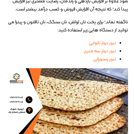
شود علاوه بر افزایش بازدهی و راندمان، رضایت مشتری نیز افزایش
پیدا کند؛ که نتیجه آن افزایش فروش و کسب درآمد بیشتر است.
ناگفته نماند؛ برای پخت نان لواش، نان سنگک، نان تافتون و پیتزا می
توانید از دستگاه هایی زیر استفاده کنید:
تنور دوار نانوایی
تنور دوار سه متری
تنور رستورانی