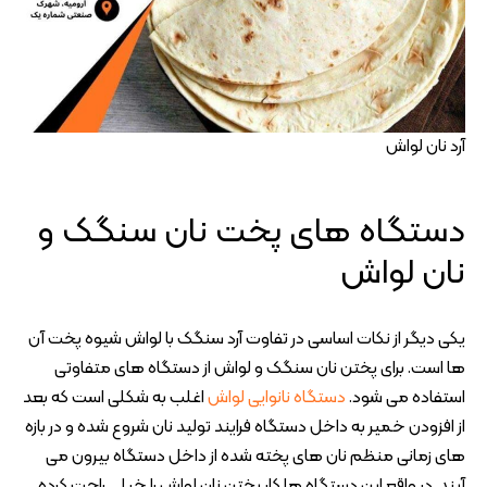
آرد نان لواش
دستگاه های پخت نان سنگک و
نان لواش
یکی دیگر از نکات اساسی در تفاوت آرد سنگک با لواش شیوه پخت آن
ها است. برای پختن نان سنگک و لواش از دستگاه های متفاوتی
استفاده می شود.
دستگاه نانوایی لواش
اغلب به شکلی است که بعد
از افزودن خمیر به داخل دستگاه فرایند تولید نان شروع شده و در بازه
های زمانی منظم نان های پخته شده از داخل دستگاه بیرون می
آیند. در واقع این دستگاه ها کار پختن نان لواش را خیلی راحت کرده