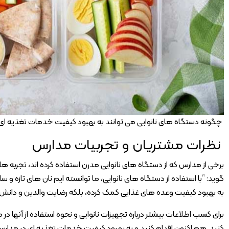
چگونه دستگاه های نانوایی می توانند به بهبود کیفیت خدمات تغذیه ای
نظرات مشتریان و تجربیات مدارس
برخی از مدارس که از دستگاه های نانوایی مدرن استفاده کرده اند، تجربه ها
گوید: “با استفاده از دستگاه های نانوایی، ما توانسته ایم نان های تازه و س
به بهبود کیفیت وعده های غذایی کمک کرده، بلکه رضایت والدین و دانش آمو
برای کسب اطلاعات بیشتر درباره تجهیزات نانوایی و نحوه استفاده از آنها در
کنید. هم اکنون اقدام کنید و به بهبود کیفیت خدمات تغذیه ای در مدار