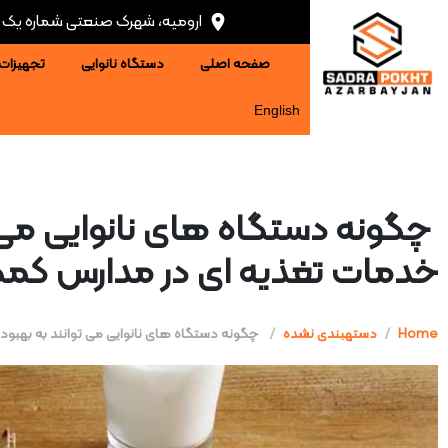
ارومیه، شهرک صنعتی شماره یک ، 
صفحه اصلی
دستگاه نانوایی
تجهیزات 
English
چگونه دستگاه های نانوایی می 
خدمات تغذیه ای در مدارس کمک
Home
دستهبندی نشده
چگونه دستگاه های نانوایی می توانند به بهبو