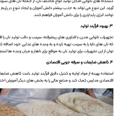
دستگاه های نانوایی امکان تولید انواع مختلف نان، از جمله نان های سبوس
آورند. این تنوع می تواند به جذب بیشتر دانش آموزان و ایجاد تنوع در رژیم
توانند انرژی پایدارتری را برای دانش آموزان فراهم کنند.
۳. بهبود فرآیند تولید
تجهیزات نانوایی مدرن با فناوری های پیشرفته، سرعت و دقت تولید نان را 
که نان های تازه را به سرعت تهیه کرده و به وعده های غذایی خود اضافه کن
توان از این تجهیزات برای تولید نان به موقع برای ناهار و میان وعده ها استف
۴. کاهش ضایعات و صرفه جویی اقتصادی
استفاده بهینه از مواد اولیه و کنترل دقیق فرآیند تولید باعث کاهش ضا
اقتصادی مدارس کمک کند و منابع مالی را به بخش های دیگر آموزش ا