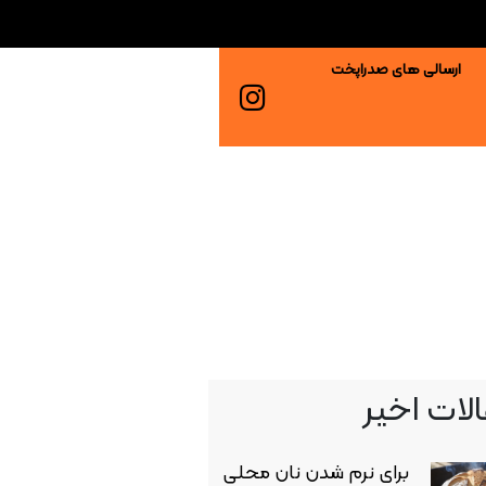
ارسالی های صدراپخت
لات اخیر
برای نرم شدن نان محلی