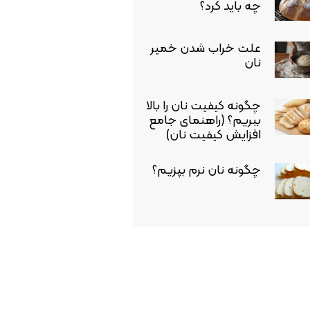
چه باید کرد؟
علت خراب شدن خمیر
نان
چگونه کیفیت نان را بالا
ببریم؟ (راهنمای جامع
افزایش کیفیت نان)
چگونه نان نرم بپزیم؟