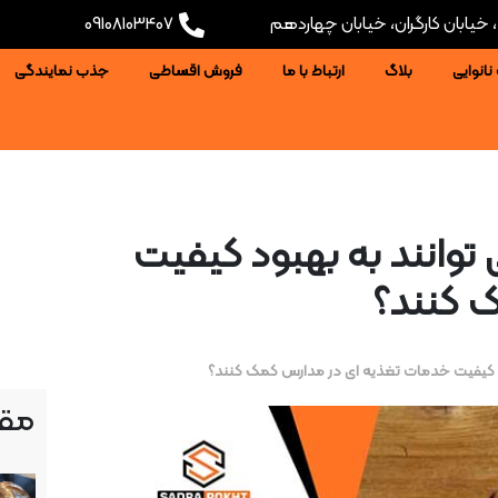
خیابان کارگران، خیابان چهاردهم
09108103407
نانوایی
بلاگ
ارتباط با ما
فروش اقساطی
جذب نمایندگی
توانند به بهبود کیفیت
 کنند؟
د کیفیت خدمات تغذیه ای در مدارس کمک کنند؟
مقا